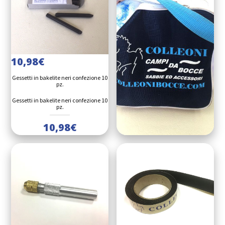
10,98
€
Gessetti in bakelite neri confezione 10
pz.
Gessetti in bakelite neri confezione 10
pz.
10,98
€