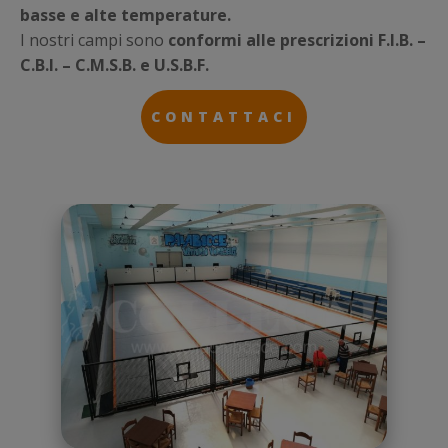
basse e alte temperature.
I nostri campi sono
conformi alle prescrizioni F.I.B. –
C.B.I. – C.M.S.B. e U.S.B.F.
CONTATTACI