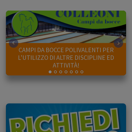
CAMPI DA BOCCE POLIVALENTI PER
L'UTILIZZO DI ALTRE DISCIPLINE ED
ATTIVITÀ!