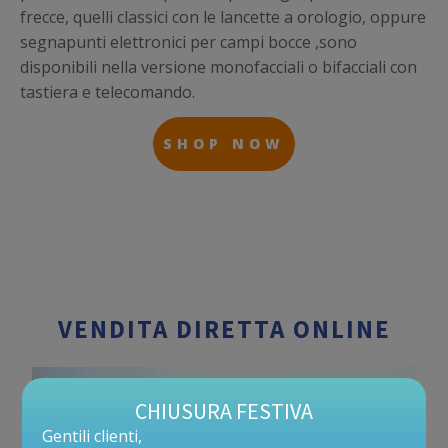
frecce, quelli classici con le lancette a orologio, oppure
segnapunti elettronici per campi bocce ,sono
disponibili nella versione monofacciali o bifacciali con
tastiera e telecomando.
SHOP NOW
VENDITA DIRETTA ONLINE
CHIUSURA FESTIVA
Gentili clienti,