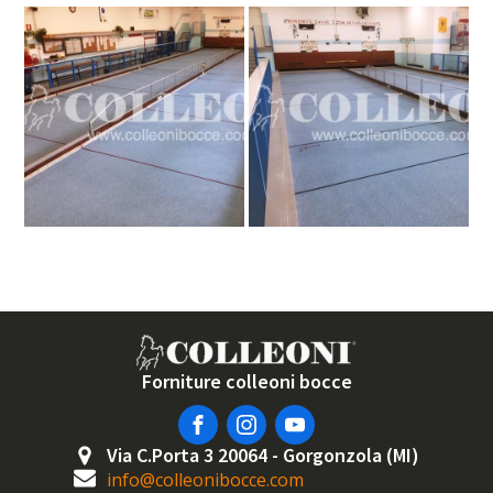
Forniture colleoni bocce
Via C.Porta 3 20064 - Gorgonzola (MI)
info@colleonibocce.com