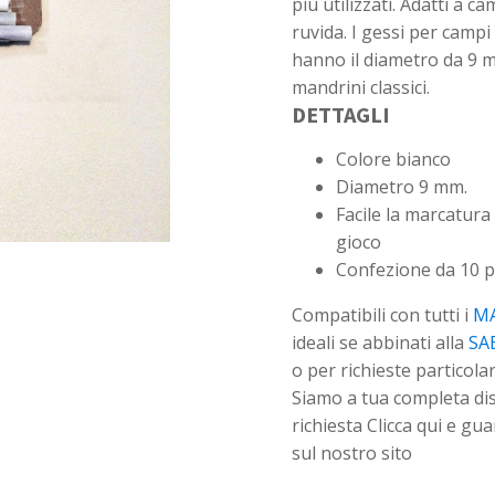
più utilizzati. Adatti a ca
ruvida. I gessi per campi
hanno il diametro da 9 m
mandrini classici.
DETTAGLI
Colore bianco
Diametro 9 mm.
Facile la marcatura
gioco
Confezione da 10 p
Compatibili con tutti i
M
ideali se abbinati alla
SA
o per richieste particolar
Siamo a tua completa di
richiesta Clicca qui e gu
sul nostro sito