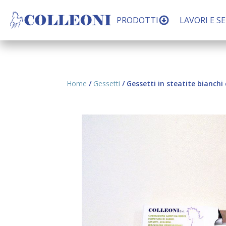
PRODOTTI
LAVORI E SE
Home
/
Gessetti
/ Gessetti in steatite bianchi