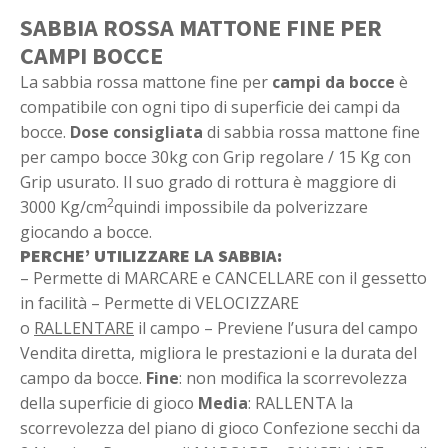
SABBIA ROSSA MATTONE FINE PER
CAMPI BOCCE
La sabbia rossa mattone fine per
campi da bocce
è
compatibile con ogni tipo di superficie dei campi da
bocce.
Dose consigliata
di sabbia rossa mattone fine
per campo bocce 30kg con Grip regolare / 15 Kg con
Grip usurato. Il suo grado di rottura è maggiore di
2
3000 Kg/cm
quindi impossibile da polverizzare
giocando a bocce.
PERCHE’ UTILIZZARE LA SABBIA:
– Permette di MARCARE e CANCELLARE con il gessetto
in facilità – Permette di VELOCIZZARE
o
RALLENTARE
il campo – Previene l’usura del campo
Vendita diretta, migliora le prestazioni e la durata del
campo da bocce.
Fine
: non modifica la scorrevolezza
della superficie di gioco
Media
: RALLENTA la
scorrevolezza del piano di gioco Confezione secchi da