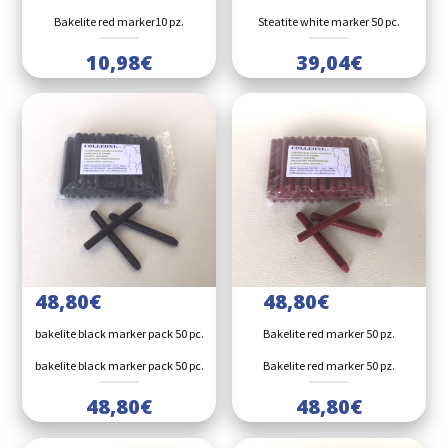
Bakelite red marker10 pz.
Steatite white marker 50 pc.
10,98
€
39,04
€
48,80
€
48,80
€
bakelite black marker pack 50 pc.
Bakelite red marker 50 pz.
bakelite black marker pack 50 pc.
Bakelite red marker 50 pz.
48,80
€
48,80
€