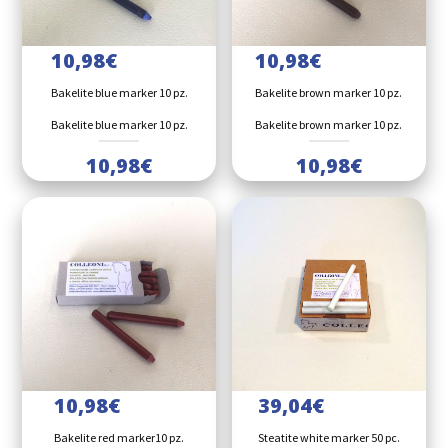
10,98
€
10,98
€
Bakelite blue marker 10 pz.
Bakelite brown marker 10 pz.
Bakelite blue marker 10 pz.
Bakelite brown marker 10 pz.
10,98
€
10,98
€
10,98
€
39,04
€
Bakelite red marker10 pz.
Steatite white marker 50 pc.